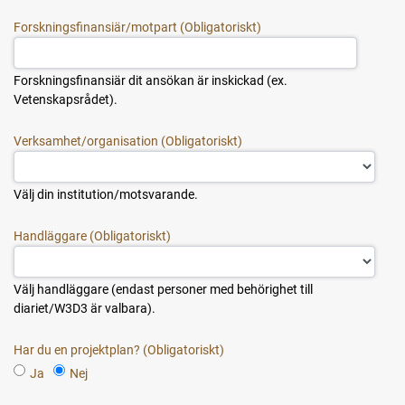
Forskningsfinansiär/motpart
Forskningsfinansiär dit ansökan är inskickad (ex.
Vetenskapsrådet).
Verksamhet/organisation
Välj din institution/motsvarande.
Handläggare
Välj handläggare (endast personer med behörighet till
diariet/W3D3 är valbara).
Har du en projektplan?
Ja
Nej