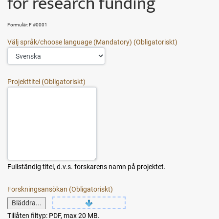
for research funding
Formulär: F #0001
Välj språk/choose language (Mandatory)
Projekttitel
Fullständig titel, d.v.s. forskarens namn på projektet.
Forskningsansökan
Bläddra...
Tillåten filtyp: PDF, max 20 MB.