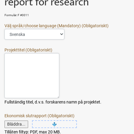
report for research
Formulär: F #0011
Välj språk/choose language (Mandatory)
Projekttitel
Fullständig titel, d.v.s. forskarens namn på projektet.
Ekonomisk slutrapport
Bläddra...
Tillåten filtyp: PDF, max 20 MB.