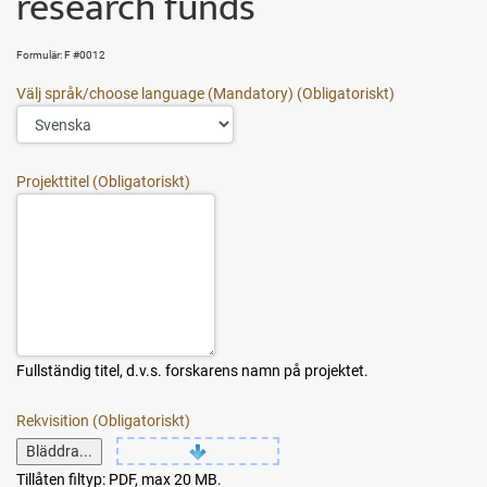
research funds
Formulär: F #0012
Välj språk/choose language (Mandatory)
Projekttitel
Fullständig titel, d.v.s. forskarens namn på projektet.
Rekvisition
Bläddra...
Tillåten filtyp: PDF, max 20 MB.