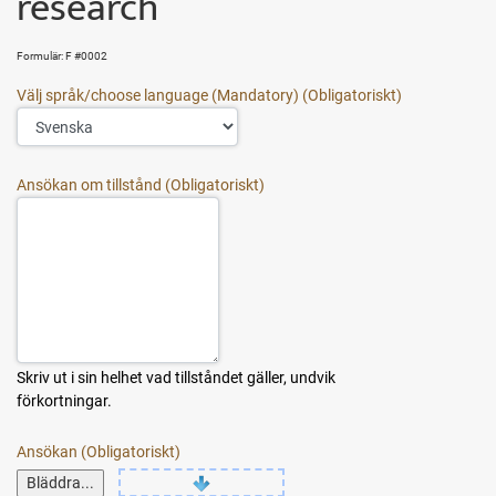
research
Formulär: F #0002
Välj språk/choose language (Mandatory)
Ansökan om tillstånd
Skriv ut i sin helhet vad tillståndet gäller, undvik
förkortningar.
Ansökan
Bläddra...