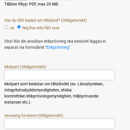
Tillåten filtyp: PDF, max 20 MB.
Har du fått beslut om tillstånd?
Ja
Nej/har inte fått svar
Obs! Rör din ansökan etikprövning ska beslutet läggas in
separat via formuläret "
Etikprövning
".
Motpart
Motpart som beslutar om tillståndet (ex. Länsstyrelsen,
Integritetsskyddsmyndigheten, etiska
kommittéer/etikprövningsmyndighen, miljöprövande
instanser etc.).
Ansvarig forskare